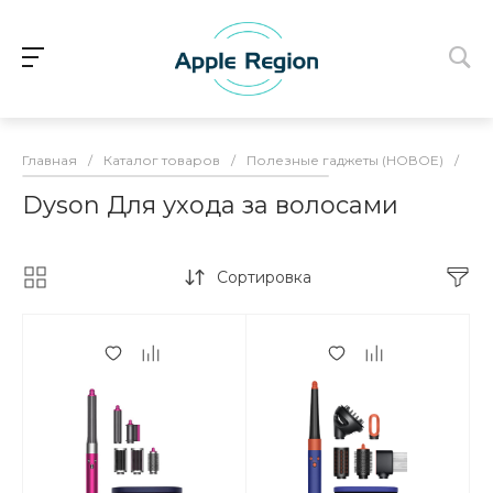
Главная
/
Каталог товаров
/
Полезные гаджеты (НОВОЕ)
/
Dys
Dyson Для ухода за волосами
Сортировка