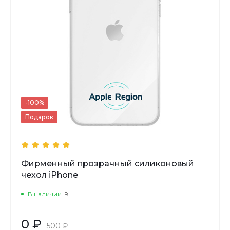
-100%
Подарок
Фирменный прозрачный силиконовый
чехол iPhone
В наличии
9
0 ₽
500 ₽