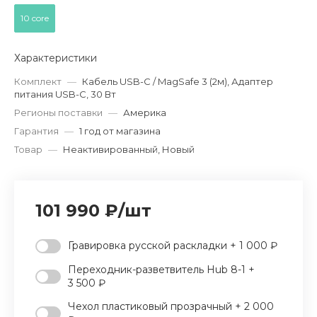
10 core
Характеристики
Комплект
—
Кабель USB-C / MagSafe 3 (2м), Адаптер
питания USB-C, 30 Вт
Регионы поставки
—
Америка
Гарантия
—
1 год от магазина
Товар
—
Неактивированный, Новый
101 990 ₽
/
шт
Гравировка русской раскладки + 1 000 ₽
Переходник-разветвитель Hub 8-1 +
3 500 ₽
Чехол пластиковый прозрачный + 2 000