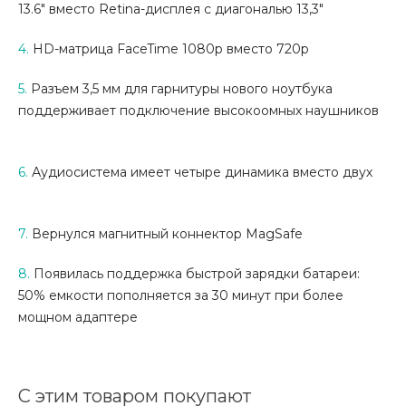
13.6″ вместо Retina-дисплея с диагональю 13,3″
4.
HD-матрица FaceTime 1080p вместо 720p
5.
Разъем 3,5 мм для гарнитуры нового ноутбука
поддерживает подключение высокоомных наушников
6.
Аудиосистема имеет четыре динамика вместо двух
7.
Вернулся магнитный коннектор MagSafe
8.
Появилась поддержка быстрой зарядки батареи:
50% емкости пополняется за 30 минут при более
мощном адаптере
С этим товаром покупают