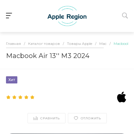
Главная
/
Каталог товаров
/
Товары Apple
/
Mac
/
Macbook Ai
Macbook Air 13'' M3 2024
Хит
СРАВНИТЬ
ОТЛОЖИТЬ