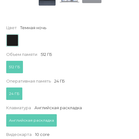
Цвет
Темная ночь
Объем памяти
512 ГБ
512 ГБ
Оперативная память
24 ГБ
24 ГБ
Клавиатура
Английская раскладка
Английская раскладка
Видеокарта
10 core