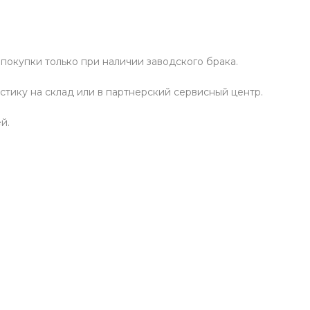
й
 покупки только при наличии заводского брака.
стику на склад или в партнерский сервисный центр.
ей.