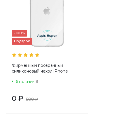
-100%
Подарок
Фирменный прозрачный
силиконовый чехол iPhone
В наличии
9
0 ₽
500 ₽