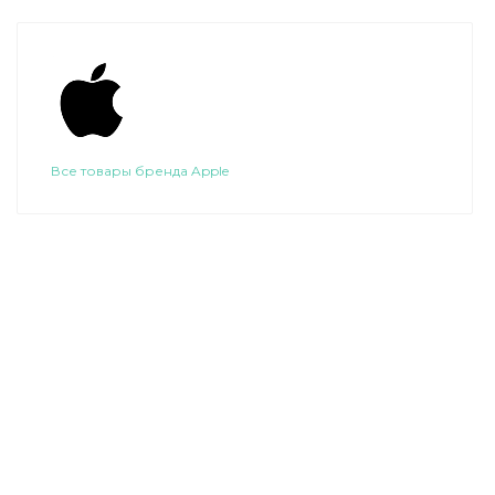
Все товары бренда Apple