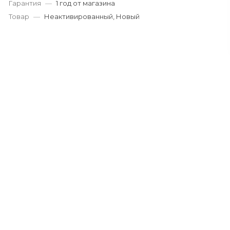
Гарантия
—
1 год от магазина
Товар
—
Неактивированный, Новый