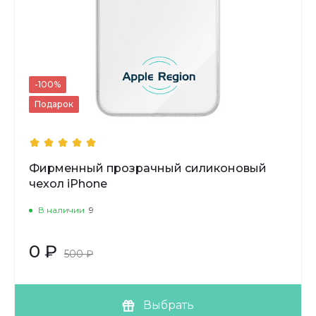
-100%
Подарок
Фирменный прозрачный силиконовый
чехол iPhone
В наличии
9
0 ₽
500 ₽
Выбрать