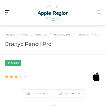
Главная
/
Каталог товаров
/
Аксессуары
/
Стилусы
/
Стилус 
Стилус Pencil Pro
Новинка
СРАВНИТЬ
ОТЛОЖИТЬ