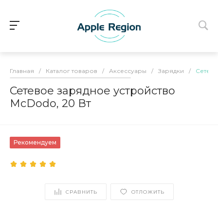
Главная
/
Каталог товаров
/
Аксессуары
/
Зарядки
/
Сетево
Сетевое зарядное устройство
McDodo, 20 Вт
Рекомендуем
СРАВНИТЬ
ОТЛОЖИТЬ