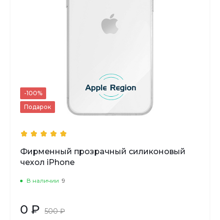
-100%
Подарок
Фирменный прозрачный силиконовый
чехол iPhone
В наличии
9
0 ₽
500 ₽