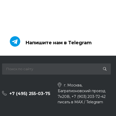
Напишите нам в Telegram
Напишите нам в Telegram
г. Москва,
Багратионовский проезд
+7 (495) 255-03-75
7к20В, +7 (903) 203-72-42
писать в MAX / Telegram