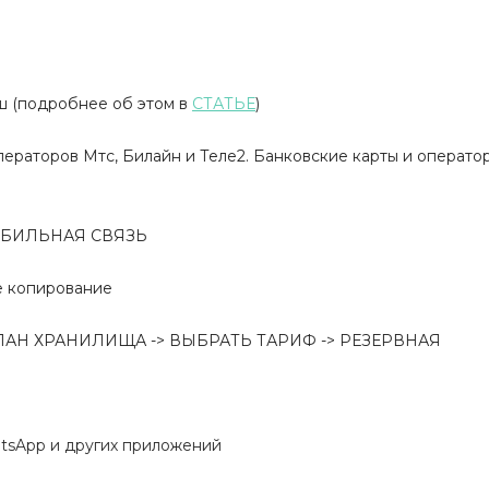
ш (подробнее об этом в
СТАТЬЕ
)
ераторов Mтс, Билайн и Теле2. Банковские карты и операт
МОБИЛЬНАЯ СВЯЗЬ
е копирование
ЛАН ХРАНИЛИЩА -> ВЫБРАТЬ ТАРИФ -> РЕЗЕРВНАЯ
hatsApp и других приложений