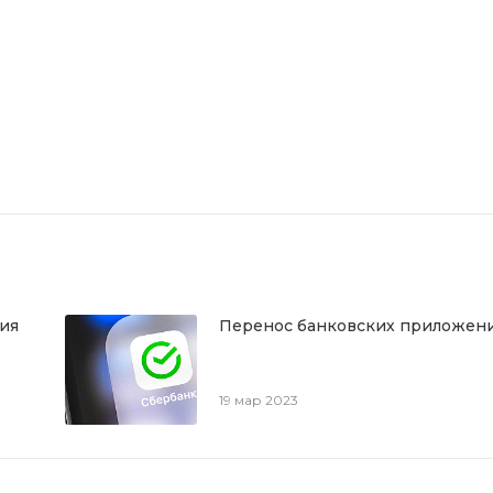
ния
Перенос банковских приложен
19 мар 2023