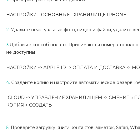
НАСТРОЙКИ - ОСНОВНЫЕ - ХРАНИЛИЩЕ IPHONE
2.
Удалите неактуальные фото, видео и файлы, удалите ке
3.
Добавьте способ оплаты. Принимаются номера только оп
не доступны
-
НАСТРОЙКИ -> APPLE ID
> ОПЛАТА И ДОСТАВКА -> 
4.
Создайте копию и настройте автоматическое резервно
ICLOUD -> УПРАВЛЕНИЕ ХРАНИЛИЩЕМ -> СМЕНИТЬ П
КОПИЯ >
СОЗДАТЬ
5.
Проверьте загрузку книги
контактов,
заметок, Safari, W