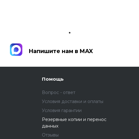
.
Напишите нам в MAX
Напишите нам в MAX
Помощь
Вопрос - ответ
Условия доставки и оплаты
Условия гарантии
Резервные копии и перенос
данных
Отзывы