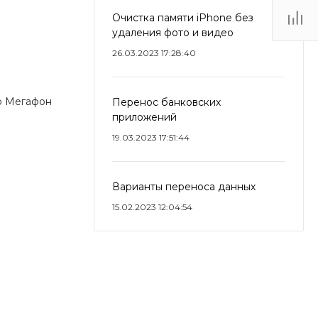
Очистка памяти iPhone без
удаления фото и видео
26.03.2023 17:28:40
ор Мегафон
Перенос банковских
приложений
19.03.2023 17:51:44
Варианты переноса данных
15.02.2023 12:04:54