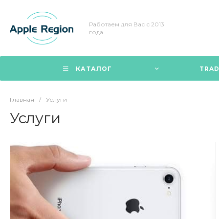
Работаем для Вас с 2013
года
КАТАЛОГ
TRAD
Главная
/
Услуги
Услуги