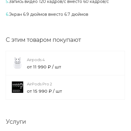
5.
Запись видео 120
кадров/c вместо 60 кадров/c
6.
Экран 6.9 дюймов вместо 6.7 дюймов
С этим товаром покупают
Airpods 4
от 11 990 ₽ / шт
AirPods Pro 2
от 15 990 ₽ / шт
Услуги