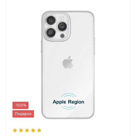
-100%
Подарок