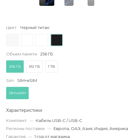
Цвет
Черный титан
Объем памяти
256 ГБ
256 ГБ
512 ГБ
1 ТБ
Sim
SIM+eSIM
SIM+eSIM
Характеристики
Комплект
—
Кабель USB-C / USB-C
Регионы поставки
—
Европа, ОАЭ, Азия, Индия, Америка
Гарантия
—
1 год от магазина