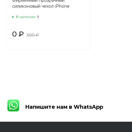
Фирменный прозрачный
силиконовый чехол iPhone
В наличии
9
0 ₽
500 ₽
Напишите нам в WhatsApp
Напишите нам в WhatsApp