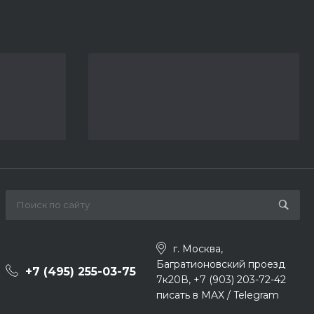
г. Москва,
Багратионовский проезд
+7 (495) 255-03-75
7к20В, +7 (903) 203-72-42
писать в MAX / Telegram