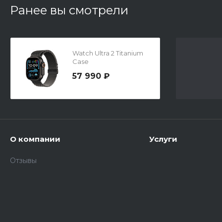
Ранее вы смотрели
Watch Ultra 2 Titanium
Case
57 990 ₽
О компании
Услуги
Отзывы