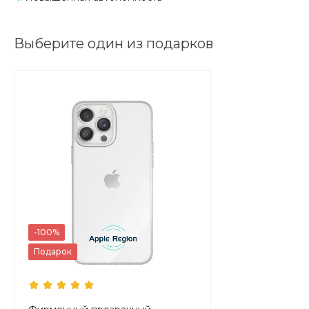
Выберите один из подарков
-100%
Подарок