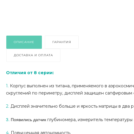
ОПИСАНИЕ
ГАРАНТИЯ
ДОСТАВКА И ОПЛАТА
Отличия от 8 серии:
1.
Корпус выполнен из титана, применяемого в аэрокосмич
скруглений по периметру, дисплей защищен сапфировым 
2.
Дисплей значительно больше и яркость матрицы
в два 
3.
Появились
датчик
глубиномера, измеритель
температуры 
4.
Повышенная автономность