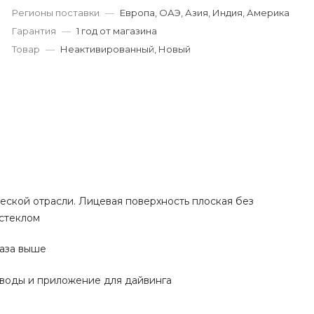
Регионы поставки
—
Европа, ОАЭ, Азия, Индия, Америка
Гарантия
—
1 год от магазина
Товар
—
Неактивированный, Новый
еской отрасли. Лицевая поверхность плоская без
стеклом
раза выше
воды и приложение
для дайвинга