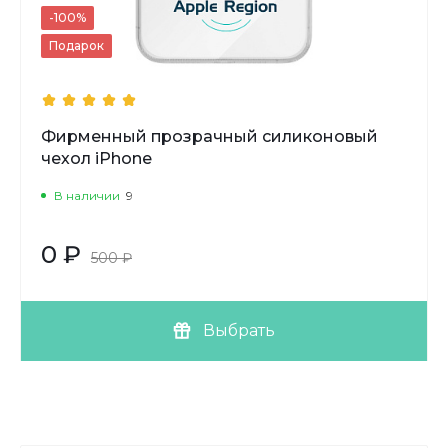
-100%
Подарок
Фирменный прозрачный силиконовый
чехол iPhone
В наличии
9
0 ₽
500 ₽
Выбрать