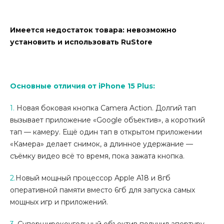
Имеется недостаток товара: невозможно
установить и использовать RuStore
Основные отличия от iPhone 15 Plus:
1.
Новая боковая кнопка Camera Action. Долгий тап
вызывает приложение «Google объектив», а короткий
тап — камеру. Ещё один тап в открытом приложении
«Камера» делает снимок, а длинное удержание —
съёмку видео всё то время, пока зажата кнопка.
2.
Новый мощный процессор
Apple A18 и 8гб
оперативной памяти вместо 6гб для запуска самых
мощных игр и приложений.
3.
Суперширокоугольный объектив получил апертуру