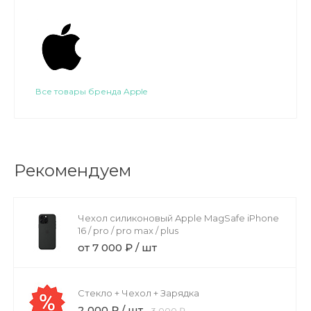
Все товары бренда Apple
Рекомендуем
Чехол силиконовый Apple MagSafe iPhone
16 / pro / pro max / plus
от 7 000 ₽ / шт
Стекло + Чехол + Зарядка
2 000 ₽ / шт
3 000 ₽