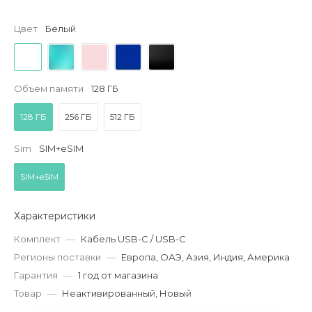
Цвет
Белый
Объем памяти
128 ГБ
128 ГБ
256 ГБ
512 ГБ
Sim
SIM+eSIM
SIM+eSIM
Характеристики
Комплект
—
Кабель USB-C / USB-C
Регионы поставки
—
Европа, ОАЭ, Азия, Индия, Америка
Гарантия
—
1 год от магазина
Товар
—
Неактивированный, Новый