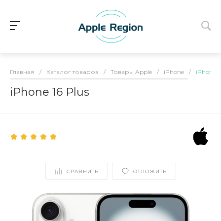
Главная
/
Каталог товаров
/
Товары Apple
/
iPhone
/
iPhone 1
iPhone 16 Plus
СРАВНИТЬ
ОТЛОЖИТЬ